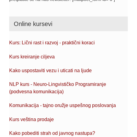
Online kursevi
Kurs: Lični rast i razvoj - praktični koraci
Kurs kreiranje ciljeva
Kako uspostaviti vezu i uticati na ljude
NLP kurs - Neuro-Lingvističko Programiranje
(podvesna komunikacija)
Komunikacija - tajno oružje uspešnog poslovanja
Kurs veština prodaje
Kako pobediti strah od javnog nastupa?