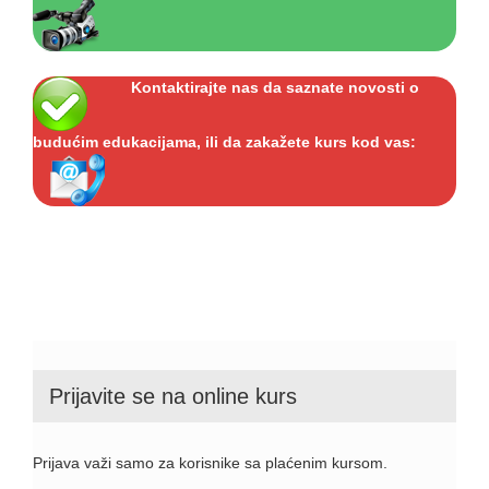
Kontaktirajte nas da saznate novosti o
budućim edukacijama, ili da zakažete kurs kod vas:
Prijavite se na online kurs
Prijava važi samo za korisnike sa plaćenim kursom.