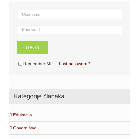
LOG IN
Remember Me
Lost password?
Kategorije članaka
Edukacija
Govorništvo