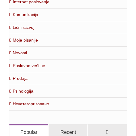
Internet poslovanje
Komunikacija
Lični razvoj
Moje pisanije
Novosti
Poslovne veštine
Prodaja
Psihologija
Некатегоризовано
Comments
Popular
Recent