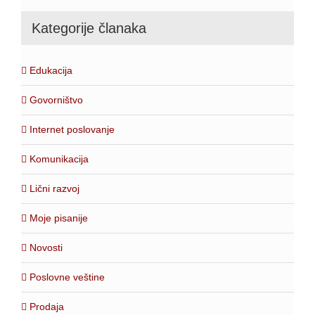
Kategorije članaka
Edukacija
Govorništvo
Internet poslovanje
Komunikacija
Lični razvoj
Moje pisanije
Novosti
Poslovne veštine
Prodaja