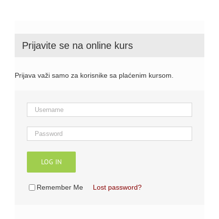
Prijavite se na online kurs
Prijava važi samo za korisnike sa plaćenim kursom.
LOG IN
Remember Me
Lost password?