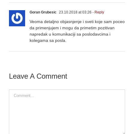
Goran Grubesic
23.10.2018 at 03:26
- Reply
Veoma detaljno objasnjenje i sveti koje sam poceo
da primenjujem i mogu da primetim pozitivan
napredak u komunikaciji sa poslodavcima i
kolegama sa posla.
Leave A Comment
Comment