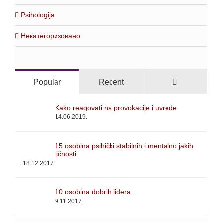
Psihologija
Некатегоризовано
Comments
Popular
Recent
Kako reagovati na provokacije i uvrede
14.06.2019.
15 osobina psihički stabilnih i mentalno jakih
ličnosti
18.12.2017.
10 osobina dobrih lidera
9.11.2017.