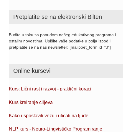
Pretplatite se na elektronski Bilten
Budite u toku sa ponudom našeg edukativnog programa i
ostalim novostima. Upišite vaše podatke u polja ispod i
pretplatite se na naš newsletter: [mailpoet_form id=“3″]
Online kursevi
Kurs: Lični rast i razvoj - praktični koraci
Kurs kreiranje ciljeva
Kako uspostaviti vezu i uticati na ljude
NLP kurs - Neuro-Lingvističko Programiranje