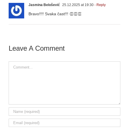
Jasmina Belošević
25.12.2025 at 19:30
- Reply
Bravo!!!! Svaka čast!!! 👏👏👏
Leave A Comment
Comment