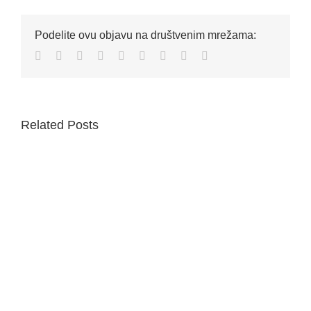
Podelite ovu objavu na društvenim mrežama:
Facebook
Twitter
Reddit
LinkedIn
WhatsApp
Tumblr
Pinterest
Vk
Email
Related Posts