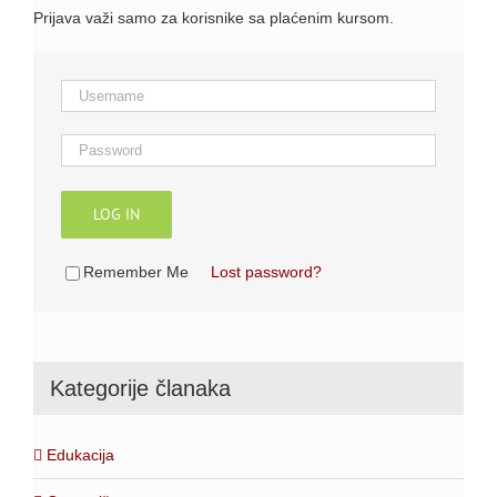
Prijava važi samo za korisnike sa plaćenim kursom.
LOG IN
Remember Me
Lost password?
Kategorije članaka
Edukacija