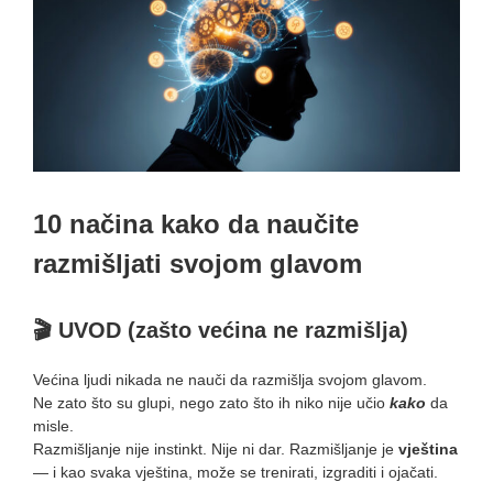
10 načina kako da naučite
razmišljati svojom glavom
🎬
UVOD (zašto većina ne razmišlja)
Većina ljudi nikada ne nauči da razmišlja svojom glavom.
Ne zato što su glupi, nego zato što ih niko nije učio
kako
da
misle.
Razmišljanje nije instinkt. Nije ni dar. Razmišljanje je
vještina
— i kao svaka vještina, može se trenirati, izgraditi i ojačati.