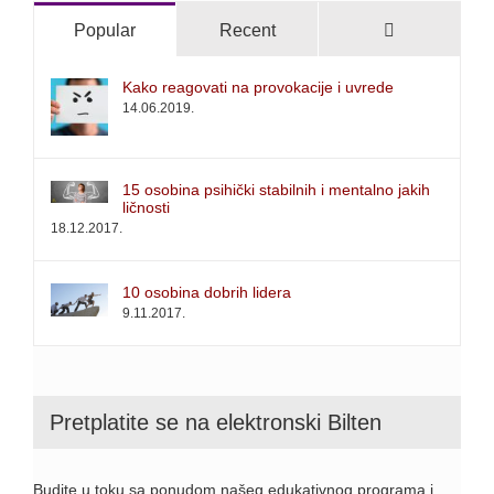
Comments
Popular
Recent
Kako reagovati na provokacije i uvrede
14.06.2019.
15 osobina psihički stabilnih i mentalno jakih
ličnosti
18.12.2017.
10 osobina dobrih lidera
9.11.2017.
Pretplatite se na elektronski Bilten
Budite u toku sa ponudom našeg edukativnog programa i