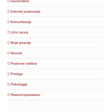
Govorništvo
Internet poslovanje
Komunikacija
Lični razvoj
Moje pisanije
Novosti
Poslovne veštine
Prodaja
Psihologija
Некатегоризовано