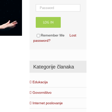
LOG IN
Remember Me
Lost
password?
Kategorije članaka
Edukacija
Govorništvo
Internet poslovanje