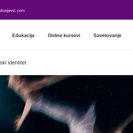
dosijevic.com
Edukacija
Online kursevi
Savetovanje
ki identitet