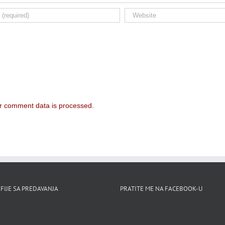
r comment data is processed.
FIJE SA PREDAVANJA
PRATITE ME NA FACEBOOK-U