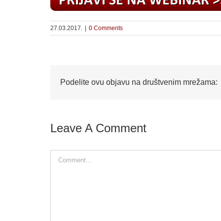
27.03.2017.
|
0 Comments
Podelite ovu objavu na društvenim mrežama:
Leave A Comment
Comment