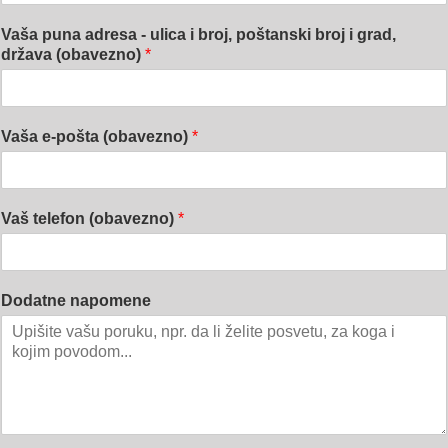
Vaša puna adresa - ulica i broj, poštanski broj i grad,
država (obavezno)
*
Vaša e-pošta (obavezno)
*
Vaš telefon (obavezno)
*
Dodatne napomene