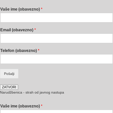
Vaše ime (obavezno)
*
Email (obavezno)
*
Telefon (obavezno)
*
Pošalji
ZATVORI
Narudžbenica - strah od javnog nastupa
Vaše ime (obavezno)
*