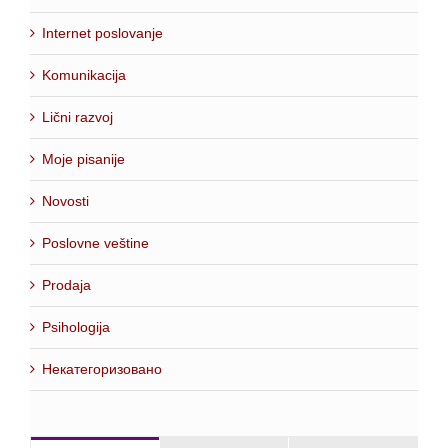
Internet poslovanje
Komunikacija
Lični razvoj
Moje pisanije
Novosti
Poslovne veštine
Prodaja
Psihologija
Некатегоризовано