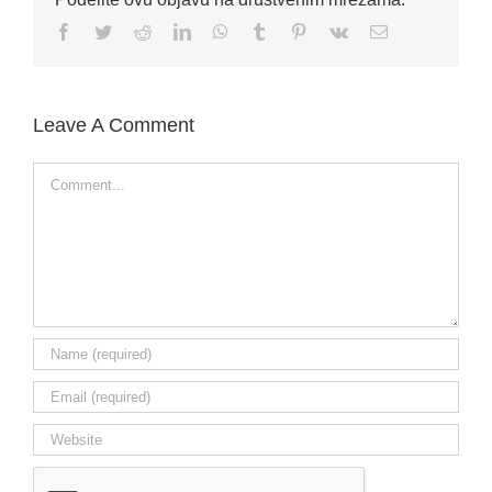
Facebook
Twitter
Reddit
LinkedIn
WhatsApp
Tumblr
Pinterest
Vk
Email
Leave A Comment
Comment