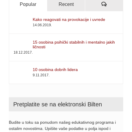
Comments
Popular
Recent
Kako reagovati na provokacije i uvrede
14.06.2019.
15 osobina psihički stabilnih i mentalno jakih
ličnosti
18.12.2017.
10 osobina dobrih lidera
9.11.2017.
Pretplatite se na elektronski Bilten
Budite u toku sa ponudom našeg edukativnog programa i
ostalim novostima. Upišite vaše podatke u polja ispod i