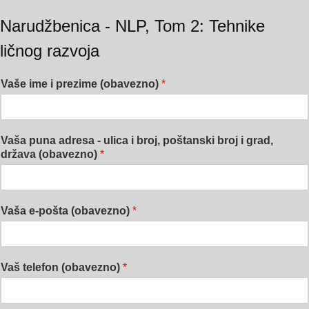
Narudžbenica - NLP, Tom 2: Tehnike
ličnog razvoja
Vaše ime i prezime (obavezno)
*
Vaša puna adresa - ulica i broj, poštanski broj i grad,
država (obavezno)
*
Vaša e-pošta (obavezno)
*
Vaš telefon (obavezno)
*