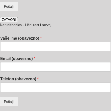
Pošalji
ZATVORI
Narudžbenica - Lični rast i razvoj
Vaše ime (obavezno)
*
Email (obavezno)
*
Telefon (obavezno)
*
Pošalji