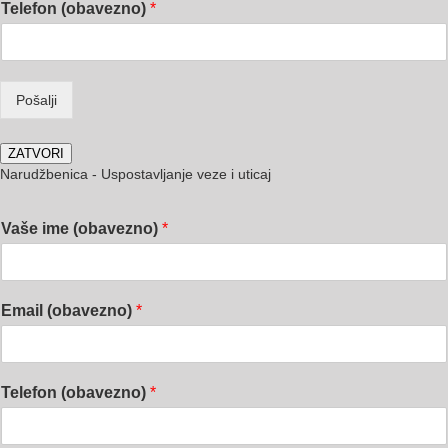
Telefon (obavezno)
*
Pošalji
ZATVORI
Narudžbenica - Uspostavljanje veze i uticaj
Vaše ime (obavezno)
*
Email (obavezno)
*
Telefon (obavezno)
*