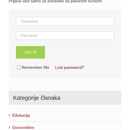
Prijava važi samo za korisnike sa plaćenim kursom.
LOG IN
Remember Me
Lost password?
Kategorije članaka
Edukacija
Govorništvo