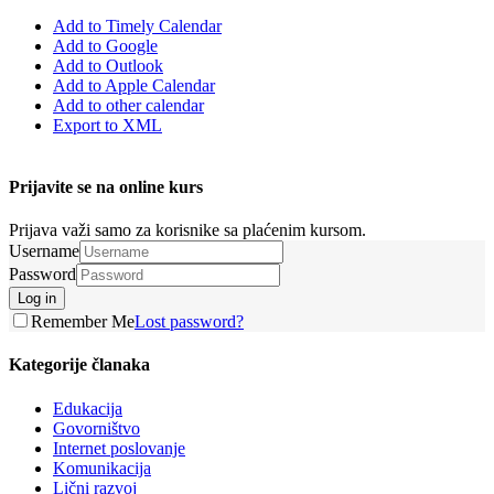
Add to Timely Calendar
Add to Google
Add to Outlook
Add to Apple Calendar
Add to other calendar
Export to XML
Prijavite se na online kurs
Prijava važi samo za korisnike sa plaćenim kursom.
Username
Password
Log in
Remember Me
Lost password?
Kategorije članaka
Edukacija
Govorništvo
Internet poslovanje
Komunikacija
Lični razvoj