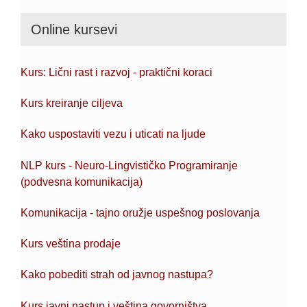
Online kursevi
Kurs: Lični rast i razvoj - praktični koraci
Kurs kreiranje ciljeva
Kako uspostaviti vezu i uticati na ljude
NLP kurs - Neuro-Lingvističko Programiranje
(podvesna komunikacija)
Komunikacija - tajno oružje uspešnog poslovanja
Kurs veština prodaje
Kako pobediti strah od javnog nastupa?
Kurs javni nastup i veština govorništva