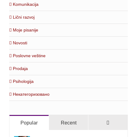
Komunikacija
Lični razvoj
Moje pisanije
Novosti
Poslovne veštine
Prodaja
Psihologija
Некатегоризовано
Comments
Popular
Recent