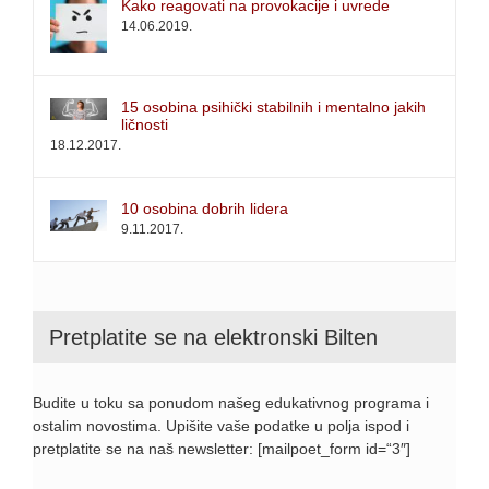
Kako reagovati na provokacije i uvrede
14.06.2019.
15 osobina psihički stabilnih i mentalno jakih
ličnosti
18.12.2017.
10 osobina dobrih lidera
9.11.2017.
Pretplatite se na elektronski Bilten
Budite u toku sa ponudom našeg edukativnog programa i
ostalim novostima. Upišite vaše podatke u polja ispod i
pretplatite se na naš newsletter: [mailpoet_form id=“3″]