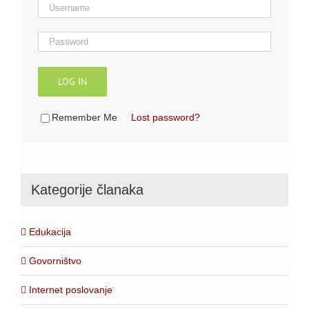
LOG IN
Remember Me
Lost password?
Kategorije članaka
Edukacija
Govorništvo
Internet poslovanje