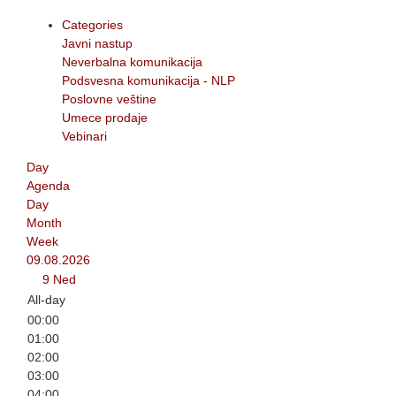
Categories
Javni nastup
Neverbalna komunikacija
Podsvesna komunikacija - NLP
Poslovne veštine
Umece prodaje
Vebinari
Day
Agenda
Day
Month
Week
09.08.2026
9
Ned
All-day
00:00
01:00
02:00
03:00
04:00