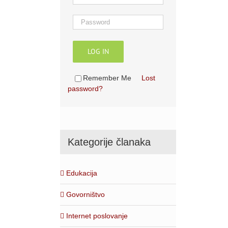
LOG IN
Remember Me
Lost
password?
Kategorije članaka
Edukacija
Govorništvo
Internet poslovanje