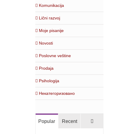
Komunikacija
Lični razvoj
Moje pisanije
Novosti
Poslovne veštine
Prodaja
Psihologija
Некатегоризовано
Comments
Popular
Recent