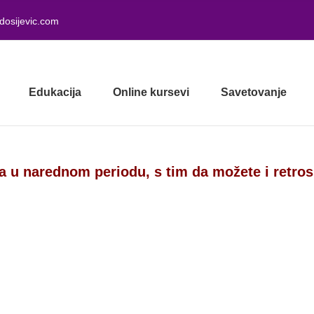
dosijevic.com
Edukacija
Online kursevi
Savetovanje
a u narednom periodu, s tim da možete i retro