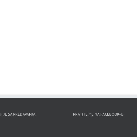
FIJE SA PREDAVANJA
PRATITE ME NA FACEBOOK-U