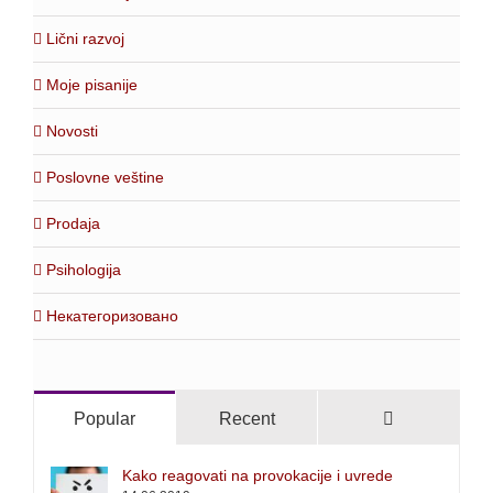
Lični razvoj
Moje pisanije
Novosti
Poslovne veštine
Prodaja
Psihologija
Некатегоризовано
Comments
Popular
Recent
Kako reagovati na provokacije i uvrede