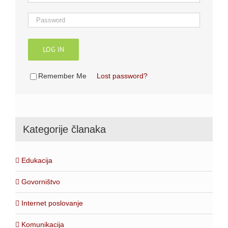
LOG IN
Remember Me
Lost password?
Kategorije članaka
Edukacija
Govorništvo
Internet poslovanje
Komunikacija