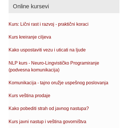
Online kursevi
Kurs: Lični rast i razvoj - praktični koraci
Kurs kreiranje ciljeva
Kako uspostaviti vezu i uticati na ljude
NLP kurs - Neuro-Lingvističko Programiranje
(podvesna komunikacija)
Komunikacija - tajno oružje uspešnog poslovanja
Kurs veština prodaje
Kako pobediti strah od javnog nastupa?
Kurs javni nastup i veština govorništva