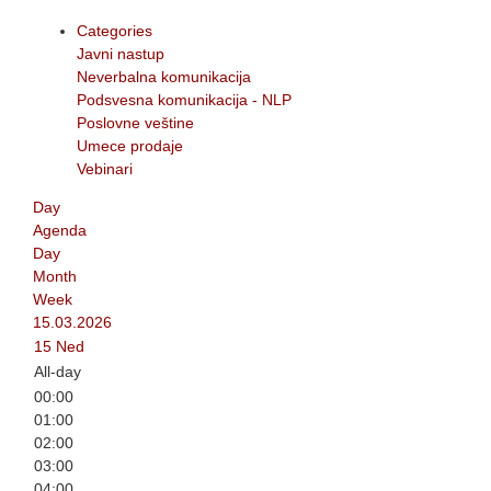
Categories
Javni nastup
Neverbalna komunikacija
Podsvesna komunikacija - NLP
Poslovne veštine
Umece prodaje
Vebinari
Day
Agenda
Day
Month
Week
15.03.2026
15
Ned
All-day
00:00
01:00
02:00
03:00
04:00