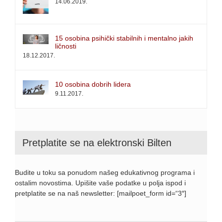
14.06.2019.
15 osobina psihički stabilnih i mentalno jakih
ličnosti
18.12.2017.
10 osobina dobrih lidera
9.11.2017.
Pretplatite se na elektronski Bilten
Budite u toku sa ponudom našeg edukativnog programa i
ostalim novostima. Upišite vaše podatke u polja ispod i
pretplatite se na naš newsletter: [mailpoet_form id=“3″]