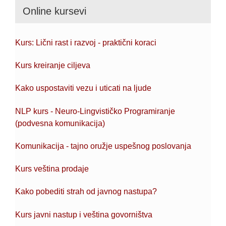
Online kursevi
Kurs: Lični rast i razvoj - praktični koraci
Kurs kreiranje ciljeva
Kako uspostaviti vezu i uticati na ljude
NLP kurs - Neuro-Lingvističko Programiranje
(podvesna komunikacija)
Komunikacija - tajno oružje uspešnog poslovanja
Kurs veština prodaje
Kako pobediti strah od javnog nastupa?
Kurs javni nastup i veština govorništva