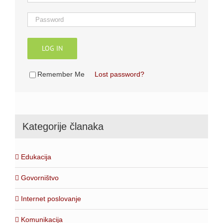
LOG IN
Remember Me
Lost password?
Kategorije članaka
Edukacija
Govorništvo
Internet poslovanje
Komunikacija