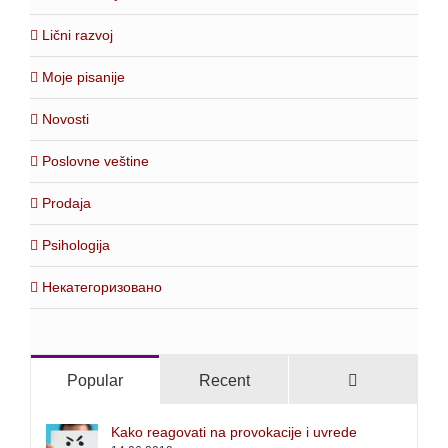
Lični razvoj
Moje pisanije
Novosti
Poslovne veštine
Prodaja
Psihologija
Некатегоризовано
Comments
Popular
Recent
Kako reagovati na provokacije i uvrede