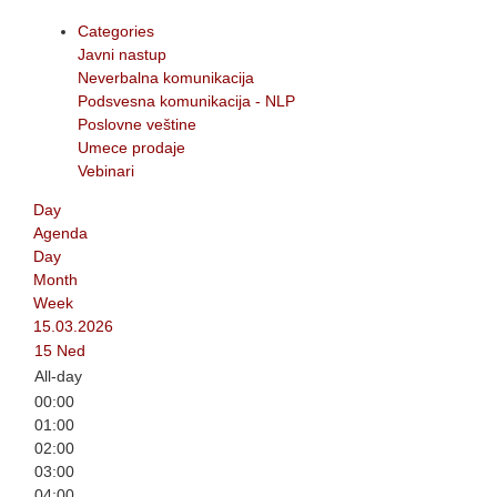
Categories
Javni nastup
Neverbalna komunikacija
Podsvesna komunikacija - NLP
Poslovne veštine
Umece prodaje
Vebinari
Day
Agenda
Day
Month
Week
15.03.2026
15
Ned
All-day
00:00
01:00
02:00
03:00
04:00