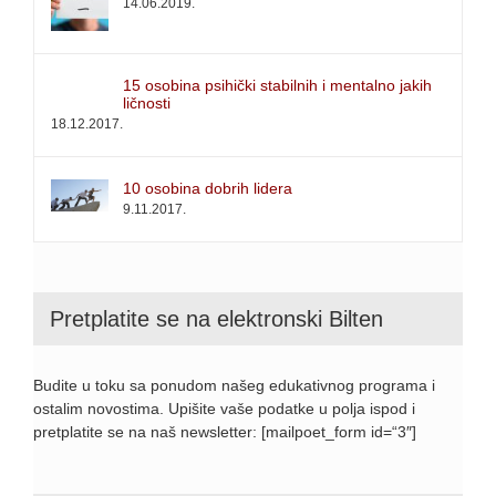
14.06.2019.
15 osobina psihički stabilnih i mentalno jakih
ličnosti
18.12.2017.
10 osobina dobrih lidera
9.11.2017.
Pretplatite se na elektronski Bilten
Budite u toku sa ponudom našeg edukativnog programa i
ostalim novostima. Upišite vaše podatke u polja ispod i
pretplatite se na naš newsletter: [mailpoet_form id=“3″]