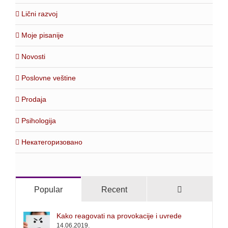
Lični razvoj
Moje pisanije
Novosti
Poslovne veštine
Prodaja
Psihologija
Некатегоризовано
Comments
Popular
Recent
Kako reagovati na provokacije i uvrede
14.06.2019.