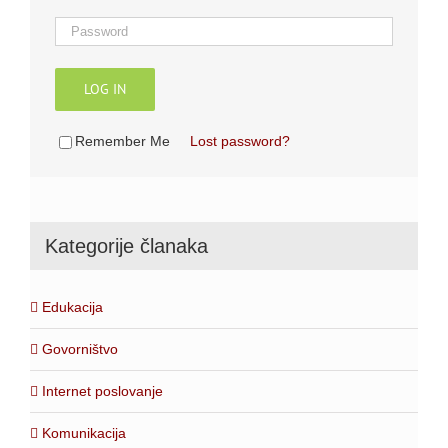
LOG IN
Remember Me
Lost password?
Kategorije članaka
Edukacija
Govorništvo
Internet poslovanje
Komunikacija