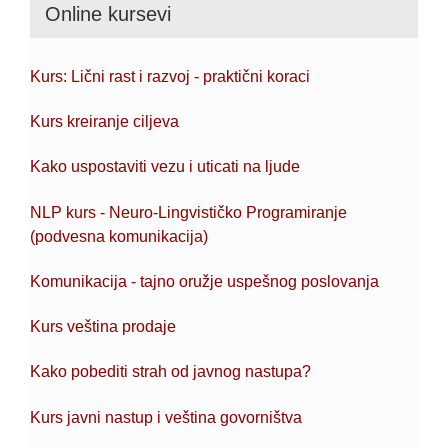
Online kursevi
Kurs: Lični rast i razvoj - praktični koraci
Kurs kreiranje ciljeva
Kako uspostaviti vezu i uticati na ljude
NLP kurs - Neuro-Lingvističko Programiranje
(podvesna komunikacija)
Komunikacija - tajno oružje uspešnog poslovanja
Kurs veština prodaje
Kako pobediti strah od javnog nastupa?
Kurs javni nastup i veština govorništva