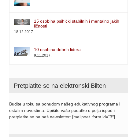
15 osobina psihički stabilnih i mentalno jakih
ličnosti
18.12.2017.
10 osobina dobrih lidera
9.11.2017.
Pretplatite se na elektronski Bilten
Budite u toku sa ponudom našeg edukativnog programa i
ostalim novostima. Upišite vaše podatke u polja ispod i
pretplatite se na naš newsletter: [mailpoet_form id=“3″]