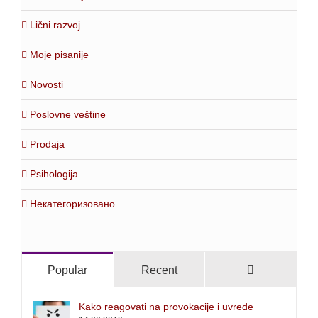
Lični razvoj
Moje pisanije
Novosti
Poslovne veštine
Prodaja
Psihologija
Некатегоризовано
Comments
Popular
Recent
Kako reagovati na provokacije i uvrede