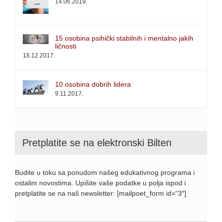
14.06.2019.
15 osobina psihički stabilnih i mentalno jakih
ličnosti
18.12.2017.
10 osobina dobrih lidera
9.11.2017.
Pretplatite se na elektronski Bilten
Budite u toku sa ponudom našeg edukativnog programa i
ostalim novostima. Upišite vaše podatke u polja ispod i
pretplatite se na naš newsletter: [mailpoet_form id=“3″]