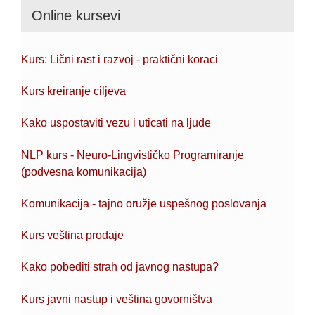
Online kursevi
Kurs: Lični rast i razvoj - praktični koraci
Kurs kreiranje ciljeva
Kako uspostaviti vezu i uticati na ljude
NLP kurs - Neuro-Lingvističko Programiranje
(podvesna komunikacija)
Komunikacija - tajno oružje uspešnog poslovanja
Kurs veština prodaje
Kako pobediti strah od javnog nastupa?
Kurs javni nastup i veština govorništva