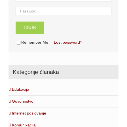
LOG IN
Remember Me
Lost password?
Kategorije članaka
Edukacija
Govorništvo
Internet poslovanje
Komunikacija