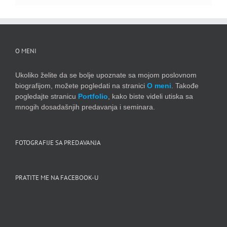
O MENI
Ukoliko želite da se bolje upoznate sa mojom poslovnom
biografijom, možete pogledati na stranici
O meni
. Takođe
pogledajte stranicu
Portfolio
, kako biste videli utiska sa
mnogih dosadašnjih predavanja i seminara.
FOTOGRAFIJE SA PREDAVANJA
PRATITE ME NA FACEBOOK-U