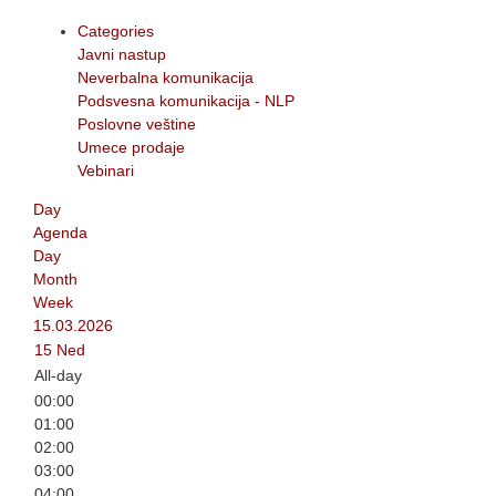
Categories
Javni nastup
Neverbalna komunikacija
Podsvesna komunikacija - NLP
Poslovne veštine
Umece prodaje
Vebinari
Day
Agenda
Day
Month
Week
15.03.2026
15
Ned
All-day
00:00
01:00
02:00
03:00
04:00