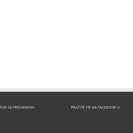
FIJE SA PREDAVANJA
PRATITE ME NA FACEBOOK-U