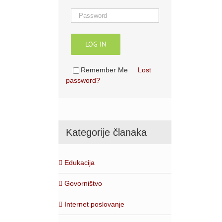
LOG IN
Remember Me
Lost
password?
Kategorije članaka
Edukacija
Govorništvo
Internet poslovanje