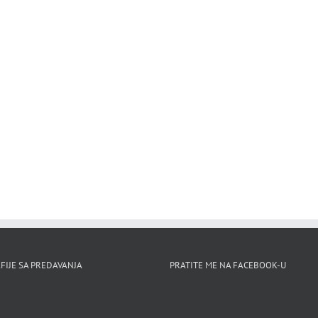
FIJE SA PREDAVANJA
PRATITE ME NA FACEBOOK-U