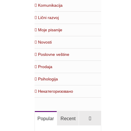
Komunikacija
Lični razvoj
Moje pisanije
Novosti
Poslovne veštine
Prodaja
Psihologija
Некатегоризовано
Comments
Popular
Recent