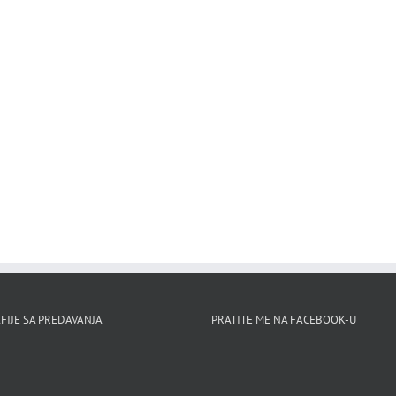
FIJE SA PREDAVANJA
PRATITE ME NA FACEBOOK-U