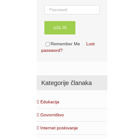
LOG IN
Remember Me
Lost
password?
Kategorije članaka
Edukacija
Govorništvo
Internet poslovanje