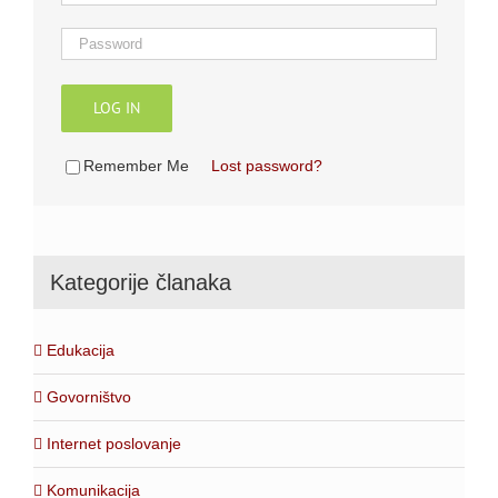
LOG IN
Remember Me
Lost password?
Kategorije članaka
Edukacija
Govorništvo
Internet poslovanje
Komunikacija