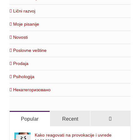
Lični razvoj
Moje pisanije
Novosti
Poslovne veštine
Prodaja
Psihologija
Некатегоризовано
Comments
Popular
Recent
Kako reagovati na provokacije i uvrede