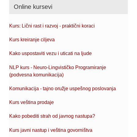
Online kursevi
Kurs: Lični rast i razvoj - praktični koraci
Kurs kreiranje ciljeva
Kako uspostaviti vezu i uticati na ljude
NLP kurs - Neuro-Lingvističko Programiranje
(podvesna komunikacija)
Komunikacija - tajno oružje uspešnog poslovanja
Kurs veština prodaje
Kako pobediti strah od javnog nastupa?
Kurs javni nastup i veština govorništva