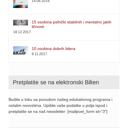
14.06.2019.
15 osobina psihički stabilnih i mentalno jakih
ličnosti
18.12.2017.
10 osobina dobrih lidera
9.11.2017.
Pretplatite se na elektronski Bilten
Budite u toku sa ponudom našeg edukativnog programa i
ostalim novostima. Upišite vaše podatke u polja ispod i
pretplatite se na naš newsletter: [mailpoet_form id=“3″]