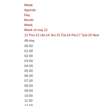
Week
Agenda
Day
Month
Week
Week of maj 12
12
Pon
13
Uto
14
Sre
15
Čet
16
Pet
17
Sub
18
Ned
All-day
00:00
01:00
02:00
03:00
04:00
05:00
06:00
07:00
08:00
09:00
10:00
11:00
12:00