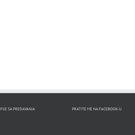
FIJE SA PREDAVANJA
PRATITE ME NA FACEBOOK-U