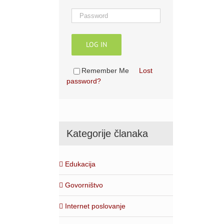
LOG IN
Remember Me
Lost
password?
Kategorije članaka
Edukacija
Govorništvo
Internet poslovanje