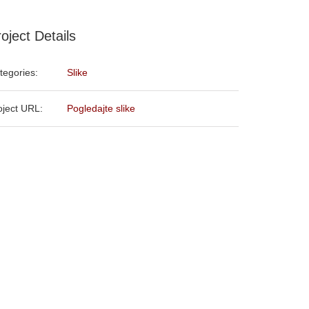
oject Details
tegories:
Slike
oject URL:
Pogledajte slike