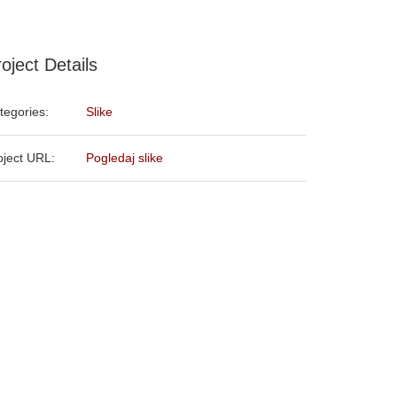
oject Details
tegories:
Slike
oject URL:
Pogledaj slike