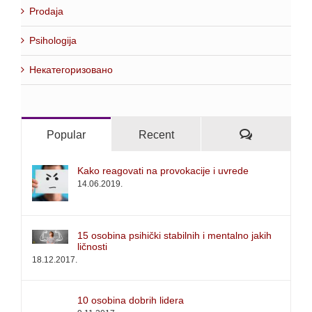
Prodaja
Psihologija
Некатегоризовано
Comments
Popular
Recent
Kako reagovati na provokacije i uvrede
14.06.2019.
15 osobina psihički stabilnih i mentalno jakih
ličnosti
18.12.2017.
10 osobina dobrih lidera