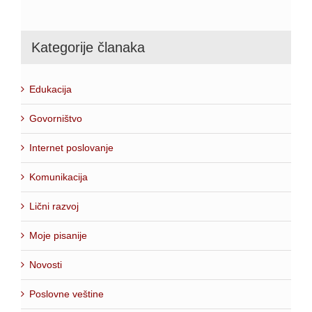
Kategorije članaka
Edukacija
Govorništvo
Internet poslovanje
Komunikacija
Lični razvoj
Moje pisanije
Novosti
Poslovne veštine