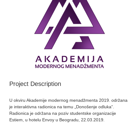
Image
Project Description
U okviru Akademije modernog menadžmenta 2019. održana
je interaktivna radionica na temu „Donošenje odluka“.
Radionica je održana na poziv studentske organizacije
Estiem, u hotelu Envoy u Beogradu, 22.03.2019.