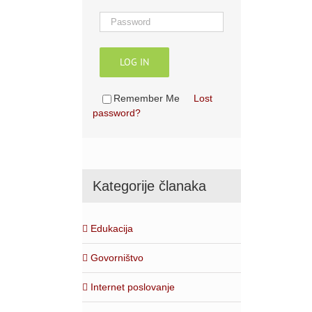
LOG IN
Remember Me
Lost
password?
Kategorije članaka
Edukacija
Govorništvo
Internet poslovanje