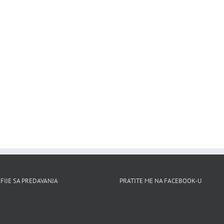
FIJE SA PREDAVANJA
PRATITE ME NA FACEBOOK-U