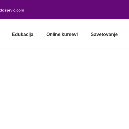
dosijevic.com
Edukacija
Online kursevi
Savetovanje