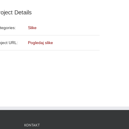
oject Details
tegories:
Slike
oject URL:
Pogledaj slike
KONTAKT