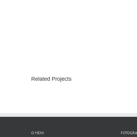
Related Projects
O MENI
FOTOGRA