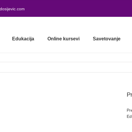
dosijevic.com
Edukacija
Online kursevi
Savetovanje
Pr
Pr
Ed