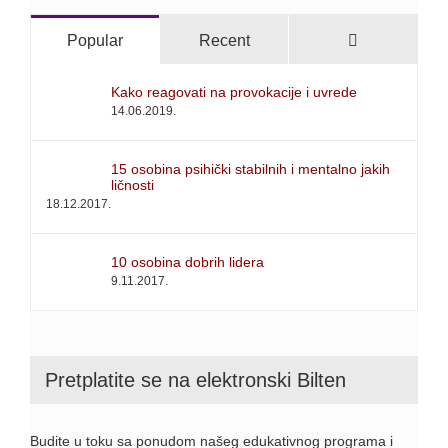
Comments
Popular
Recent
Kako reagovati na provokacije i uvrede
14.06.2019.
15 osobina psihički stabilnih i mentalno jakih
ličnosti
18.12.2017.
10 osobina dobrih lidera
9.11.2017.
Pretplatite se na elektronski Bilten
Budite u toku sa ponudom našeg edukativnog programa i