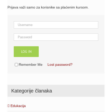
Prijava važi samo za korisnike sa plaćenim kursom.
LOG IN
Remember Me
Lost password?
Kategorije članaka
Edukacija