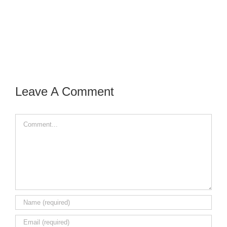
Leave A Comment
Comment