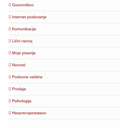
Govorništvo
Internet poslovanje
Komunikacija
Lični razvoj
Moje pisanije
Novosti
Poslovne veštine
Prodaja
Psihologija
Некатегоризовано