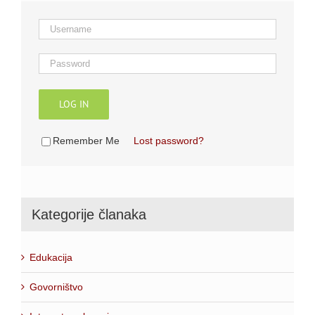
LOG IN
Remember Me
Lost password?
Kategorije članaka
Edukacija
Govorništvo