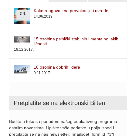
Kako reagovati na provokacije i uvrede
14.06.2019.
15 osobina psihički stabilnih i mentalno jakih
ličnosti
18.12.2017.
10 osobina dobrih lidera
9.11.2017.
Pretplatite se na elektronski Bilten
Budite u toku sa ponudom našeg edukativnog programa i
ostalim novostima. Upišite vaše podatke u polja ispod i
pretplatite se na naš newsletter: [mailpoet_form id=“3″]