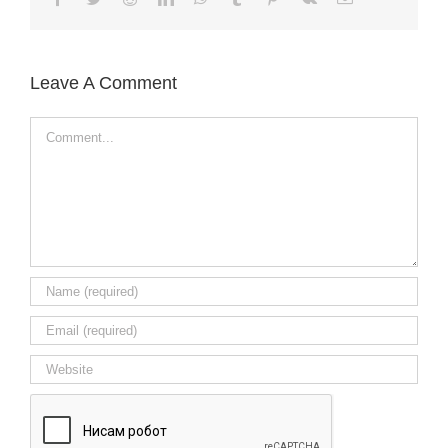
Leave A Comment
Comment