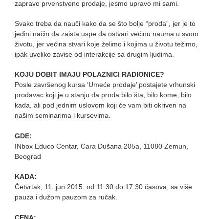
zapravo prvenstveno prodaje, jesmo upravo mi sami.
Svako treba da nauči kako da se što bolje “proda”, jer je to
jedini način da zaista uspe da ostvari većinu nauma u svom
životu, jer većina stvari koje želimo i kojima u životu težimo,
ipak uveliko zavise od interakcije sa drugim ljudima.
KOJU DOBIT IMAJU POLAZNICI RADIONICE?
Posle završenog kursa ‘Umeće prodaje’ postajete vrhunski
prodavac koji je u stanju da proda bilo šta, bilo kome, bilo
kada, ali pod jednim uslovom koji će vam biti okriven na
našim seminarima i kursevima.
GDE:
INbox Educo Centar, Cara Dušana 205a, 11080 Zemun,
Beograd
KADA:
Četvrtak, 11. jun 2015. od 11:30 do 17:30 časova, sa više
pauza i dužom pauzom za ručak.
CENA: