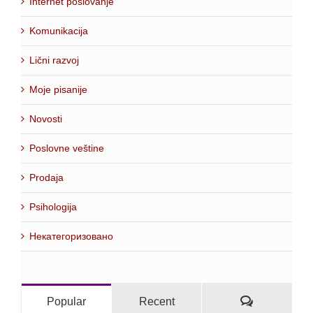
Internet poslovanje
Komunikacija
Lični razvoj
Moje pisanije
Novosti
Poslovne veštine
Prodaja
Psihologija
Некатегоризовано
Comments
Popular
Recent