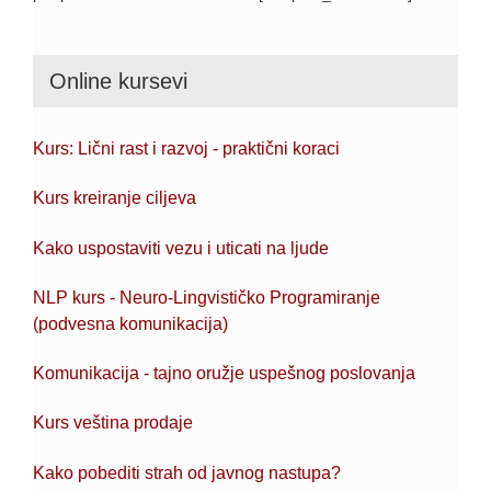
Online kursevi
Kurs: Lični rast i razvoj - praktični koraci
Kurs kreiranje ciljeva
Kako uspostaviti vezu i uticati na ljude
NLP kurs - Neuro-Lingvističko Programiranje
(podvesna komunikacija)
Komunikacija - tajno oružje uspešnog poslovanja
Kurs veština prodaje
Kako pobediti strah od javnog nastupa?