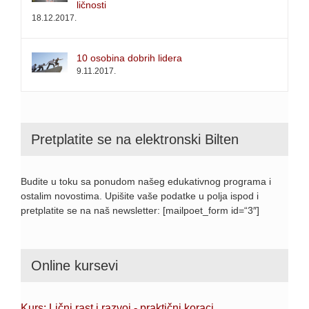
ličnosti
18.12.2017.
10 osobina dobrih lidera
9.11.2017.
Pretplatite se na elektronski Bilten
Budite u toku sa ponudom našeg edukativnog programa i
ostalim novostima. Upišite vaše podatke u polja ispod i
pretplatite se na naš newsletter: [mailpoet_form id=“3″]
Online kursevi
Kurs: Lični rast i razvoj - praktični koraci