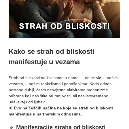
Kako se strah od bliskosti
manifestuje u vezama
Strah od bliskosti ne živi samo u nama — on se vidi u našim
vezama, u našim reakcijama i ponašanjima. Kada odnos
postane dublji, često nesvjesno aktiviramo mehanizme
odbrane koji nas štite od ranjivosti, ali nas istovremeno
udaljavaju od ljubavi.
🌱
Evo najčešćih načina na koje se strah od bliskosti
manifestuje u partnerskim odnosima.
🔹
Manifestacije straha od bliskosti