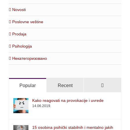
Novosti
Poslovne veštine
Prodaja
Psihologija
Некатегоризовано
Comments
Popular
Recent
Kako reagovati na provokacije i uvrede
14.06.2019.
15 osobina psihički stabilnih i mentalno jakih