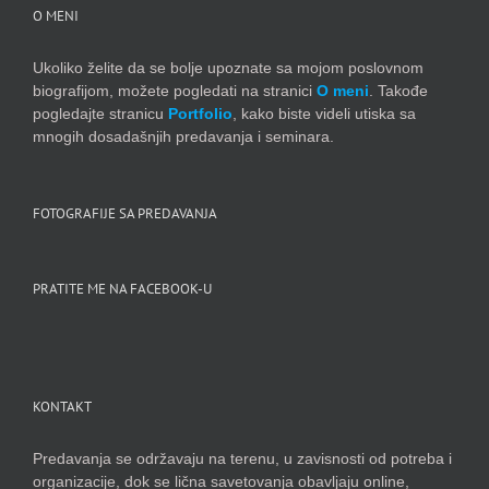
O MENI
Ukoliko želite da se bolje upoznate sa mojom poslovnom
biografijom, možete pogledati na stranici
O meni
. Takođe
pogledajte stranicu
Portfolio
, kako biste videli utiska sa
mnogih dosadašnjih predavanja i seminara.
FOTOGRAFIJE SA PREDAVANJA
PRATITE ME NA FACEBOOK-U
KONTAKT
Predavanja se održavaju na terenu, u zavisnosti od potreba i
organizacije, dok se lična savetovanja obavljaju online,