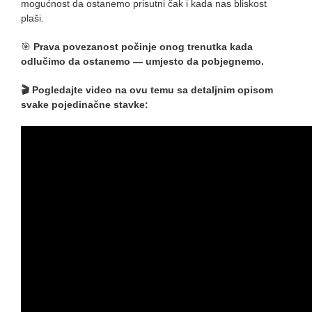
mogućnost da ostanemo prisutni čak i kada nas bliskost
plaši.
🎯
Prava povezanost počinje onog trenutka kada
odlučimo da ostanemo — umjesto da pobjegnemo.
🎬 Pogledajte video na ovu temu sa detaljnim opisom
svake pojedinačne stavke: