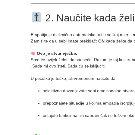
2. Naučite kada želi
Empatija je djelimično automatska, ali u velikoj mjeri i
n
Zamislite da u sebi imate prekidač:
ON
kada želite da 
Ovo je stvar vježbe.
Srce će uvijek želeti da saoseća. Razum je taj koji tre
„Sada mi ovo šteti. Sada ću se isključiti.“
U početku je teško, ali vremenom naučite da:
selektivno dozvoljavate sebi emocionalno otvara
prepoznajete situacije u kojima empatija iscrplj
ostajete funkcionalni i sabrani čak i u teškim oko