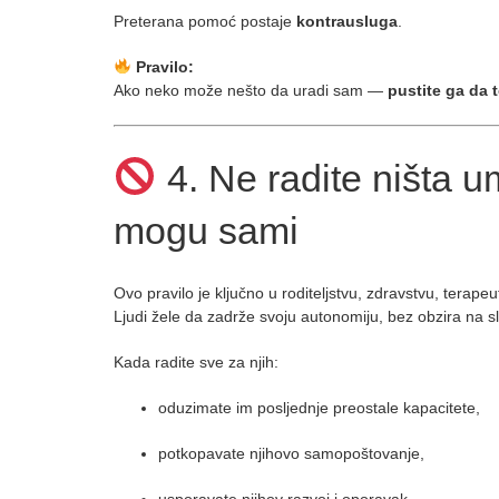
Preterana pomoć postaje
kontrausluga
.
Pravilo:
Ako neko može nešto da uradi sam —
pustite ga da t
4. Ne radite ništa um
mogu sami
Ovo pravilo je ključno u roditeljstvu, zdravstvu, tera
Ljudi žele da zadrže svoju autonomiju, bez obzira na sla
Kada radite sve za njih:
oduzimate im posljednje preostale kapacitete,
potkopavate njihovo samopoštovanje,