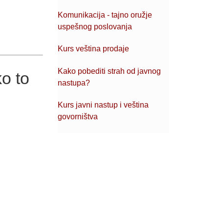
Komunikacija - tajno oružje
uspešnog poslovanja
Kurs veština prodaje
Kako pobediti strah od javnog
ko to
nastupa?
Kurs javni nastup i veština
govorništva