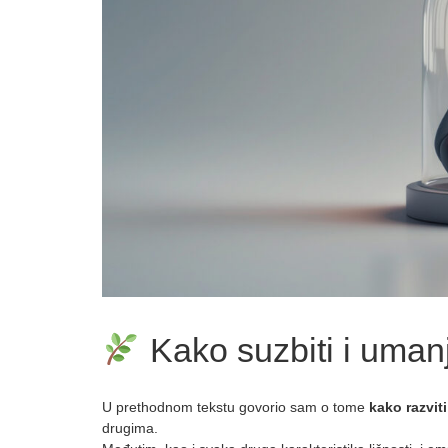
Kako suzbiti i umanj
U prethodnom tekstu govorio sam o tome
kako razviti
drugima.