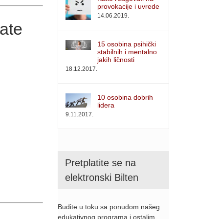
provokacije i uvrede
14.06.2019.
ćate
15 osobina psihički
stabilnih i mentalno
jakih ličnosti
18.12.2017.
10 osobina dobrih
lidera
9.11.2017.
Pretplatite se na
elektronski Bilten
Budite u toku sa ponudom našeg
edukativnog programa i ostalim