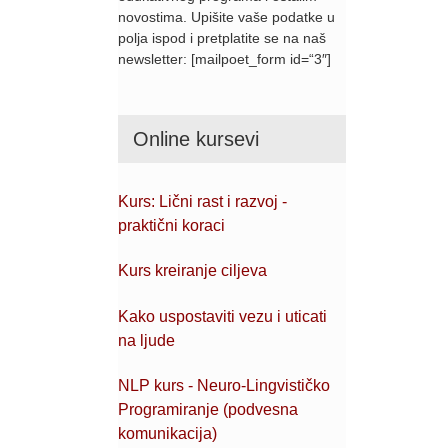
novostima. Upišite vaše podatke u
polja ispod i pretplatite se na naš
newsletter: [mailpoet_form id=“3″]
Online kursevi
Kurs: Lični rast i razvoj -
praktični koraci
Kurs kreiranje ciljeva
Kako uspostaviti vezu i uticati
na ljude
NLP kurs - Neuro-Lingvističko
Programiranje (podvesna
komunikacija)