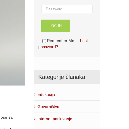
LOG IN
Remember Me
Lost
password?
Kategorije članaka
Edukacija
Govorništvo
nose sa
Internet poslovanje