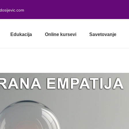
dosijevic.com
Edukacija
Online kursevi
Savetovanje