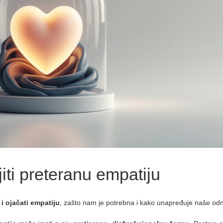
iti preteranu empatiju
 i ojačati empatiju
, zašto nam je potrebna i kako unapređuje naše od