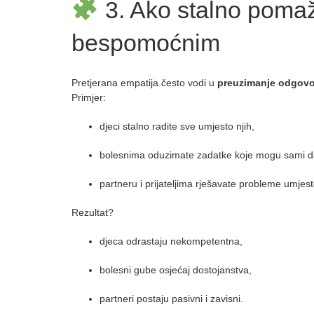
3. Ako stalno pomaž
bespomoćnim
Pretjerana empatija često vodi u
preuzimanje odgovor
Primjer:
djeci stalno radite sve umjesto njih,
bolesnima oduzimate zadatke koje mogu sami d
partneru i prijateljima rješavate probleme umjest
Rezultat?
djeca odrastaju nekompetentna,
bolesni gube osjećaj dostojanstva,
partneri postaju pasivni i zavisni.