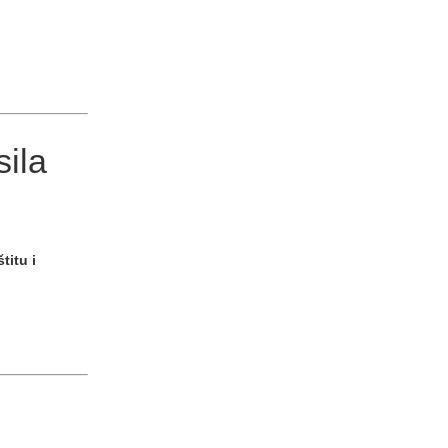
sila
titu i