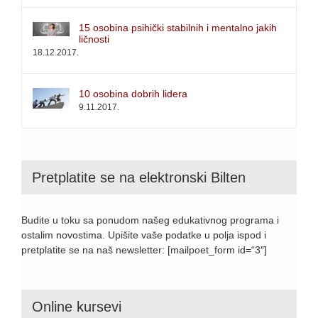
15 osobina psihički stabilnih i mentalno jakih
ličnosti
18.12.2017.
10 osobina dobrih lidera
9.11.2017.
Pretplatite se na elektronski Bilten
Budite u toku sa ponudom našeg edukativnog programa i
ostalim novostima. Upišite vaše podatke u polja ispod i
pretplatite se na naš newsletter: [mailpoet_form id=“3″]
Online kursevi