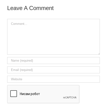
Leave A Comment
Comment