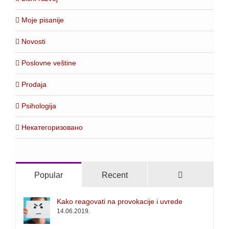
Moje pisanije
Novosti
Poslovne veštine
Prodaja
Psihologija
Некатегоризовано
Comments
Popular
Recent
Kako reagovati na provokacije i uvrede
14.06.2019.