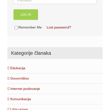
LOG IN
Remember Me
Lost password?
Kategorije članaka
Edukacija
Govorništvo
Internet poslovanje
Komunikacija
Lični razvoj