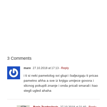
3 Comments
mare
27.10.2018 at 17:13
- Reply
i ti si neki pametolog svi glupi i baljezgaju ti pricas
pametno ahha a sve iz knjiga umijece govora i
slicnog pokupili znanje i onda pricali smarali i kao
stegli ugled ahaha