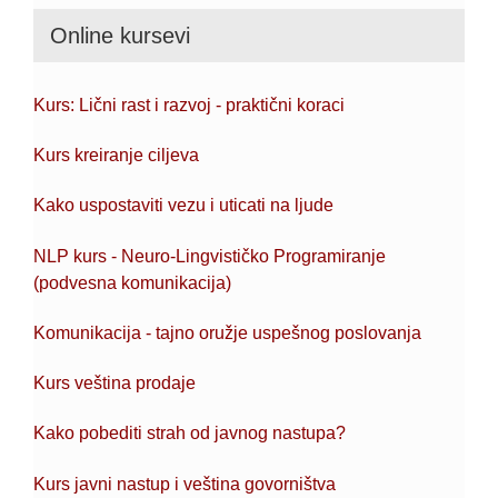
Online kursevi
Kurs: Lični rast i razvoj - praktični koraci
Kurs kreiranje ciljeva
Kako uspostaviti vezu i uticati na ljude
NLP kurs - Neuro-Lingvističko Programiranje
(podvesna komunikacija)
Komunikacija - tajno oružje uspešnog poslovanja
Kurs veština prodaje
Kako pobediti strah od javnog nastupa?
Kurs javni nastup i veština govorništva