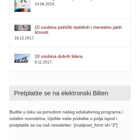
14.06.2019.
15 osobina psihički stabilnih i mentalno jakih
ličnosti
18.12.2017.
10 osobina dobrih lidera
9.11.2017.
Pretplatite se na elektronski Bilten
Budite u toku sa ponudom našeg edukativnog programa i
ostalim novostima. Upišite vaše podatke u polja ispod i
pretplatite se na naš newsletter: [mailpoet_form id=“3″]