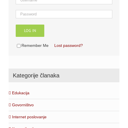
LOG IN
Remember Me
Lost password?
Kategorije članaka
Edukacija
Govorništvo
Internet poslovanje