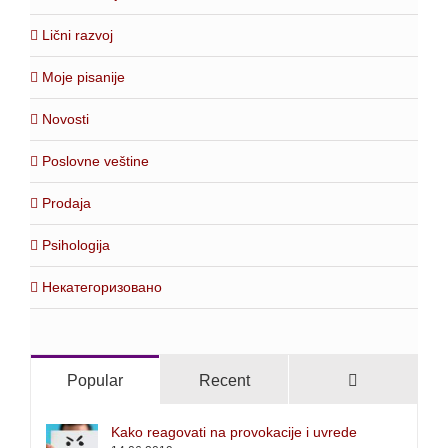
Lični razvoj
Moje pisanije
Novosti
Poslovne veštine
Prodaja
Psihologija
Некатегоризовано
Comments
Popular
Recent
Kako reagovati na provokacije i uvrede