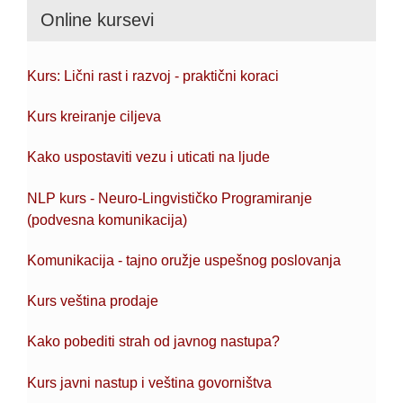
Online kursevi
Kurs: Lični rast i razvoj - praktični koraci
Kurs kreiranje ciljeva
Kako uspostaviti vezu i uticati na ljude
NLP kurs - Neuro-Lingvističko Programiranje
(podvesna komunikacija)
Komunikacija - tajno oružje uspešnog poslovanja
Kurs veština prodaje
Kako pobediti strah od javnog nastupa?
Kurs javni nastup i veština govorništva