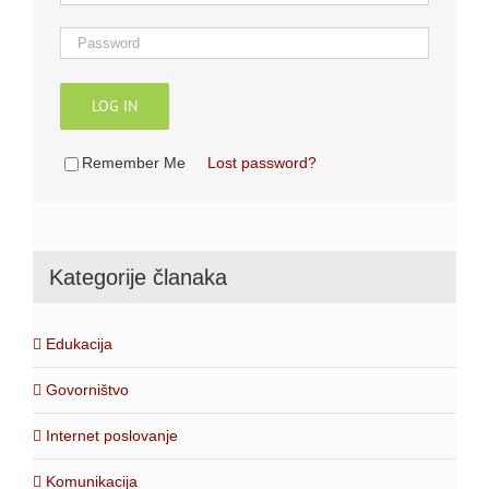
LOG IN
Remember Me
Lost password?
Kategorije članaka
Edukacija
Govorništvo
Internet poslovanje
Komunikacija