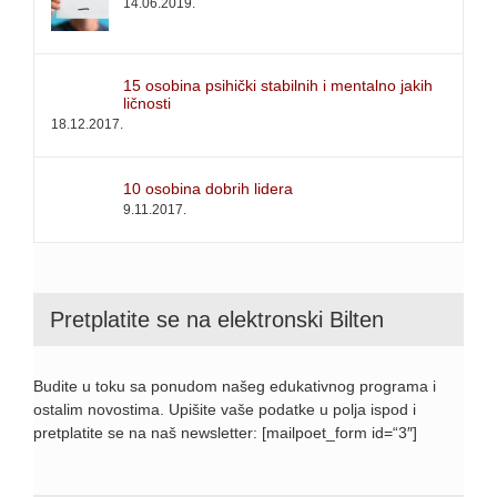
14.06.2019.
15 osobina psihički stabilnih i mentalno jakih
ličnosti
18.12.2017.
10 osobina dobrih lidera
9.11.2017.
Pretplatite se na elektronski Bilten
Budite u toku sa ponudom našeg edukativnog programa i
ostalim novostima. Upišite vaše podatke u polja ispod i
pretplatite se na naš newsletter: [mailpoet_form id=“3″]