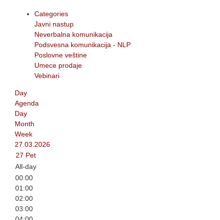
Categories
Javni nastup
Neverbalna komunikacija
Podsvesna komunikacija - NLP
Poslovne veštine
Umece prodaje
Vebinari
Day
Agenda
Day
Month
Week
27.03.2026
27
Pet
All-day
00:00
01:00
02:00
03:00
04:00