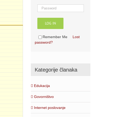
LOG IN
Remember Me
Lost
password?
Kategorije članaka
Edukacija
Govorništvo
Internet poslovanje