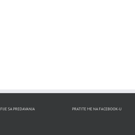
FIJE SA PREDAVANJA
PRATITE ME NA FACEBOOK-U