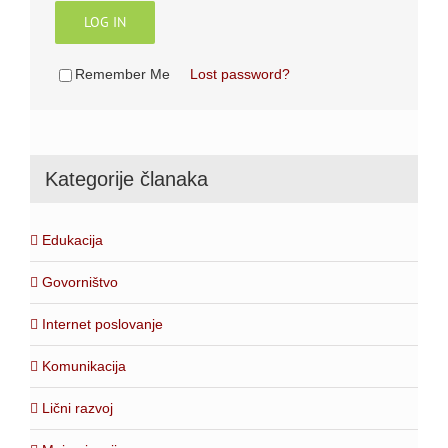
LOG IN
Remember Me
Lost password?
Kategorije članaka
Edukacija
Govorništvo
Internet poslovanje
Komunikacija
Lični razvoj