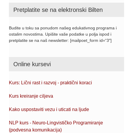
Pretplatite se na elektronski Bilten
Budite u toku sa ponudom našeg edukativnog programa i
ostalim novostima. Upišite vaše podatke u polja ispod i
pretplatite se na naš newsletter: [mailpoet_form id=“3″]
Online kursevi
Kurs: Lični rast i razvoj - praktični koraci
Kurs kreiranje ciljeva
Kako uspostaviti vezu i uticati na ljude
NLP kurs - Neuro-Lingvističko Programiranje
(podvesna komunikacija)