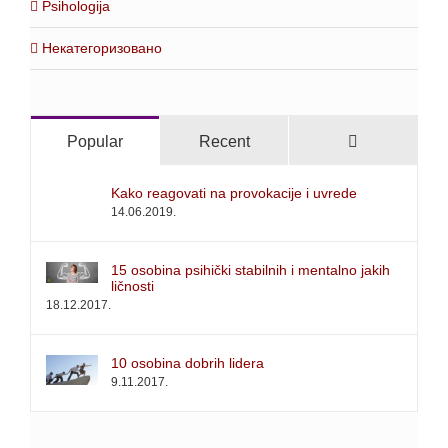
Psihologija
Некатегоризовано
Comments
Popular
Recent
Kako reagovati na provokacije i uvrede
14.06.2019.
15 osobina psihički stabilnih i mentalno jakih
ličnosti
18.12.2017.
10 osobina dobrih lidera
9.11.2017.