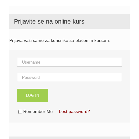
Prijavite se na online kurs
Prijava važi samo za korisnike sa plaćenim kursom.
LOG IN
Remember Me
Lost password?