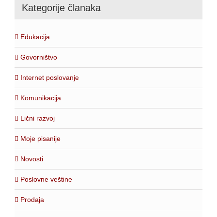
Kategorije članaka
Edukacija
Govorništvo
Internet poslovanje
Komunikacija
Lični razvoj
Moje pisanije
Novosti
Poslovne veštine
Prodaja