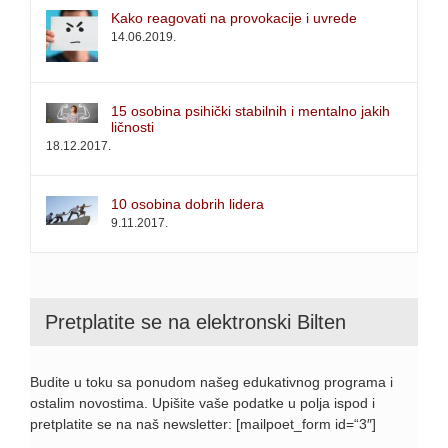
Kako reagovati na provokacije i uvrede
14.06.2019.
15 osobina psihički stabilnih i mentalno jakih
ličnosti
18.12.2017.
10 osobina dobrih lidera
9.11.2017.
Pretplatite se na elektronski Bilten
Budite u toku sa ponudom našeg edukativnog programa i
ostalim novostima. Upišite vaše podatke u polja ispod i
pretplatite se na naš newsletter: [mailpoet_form id=“3″]