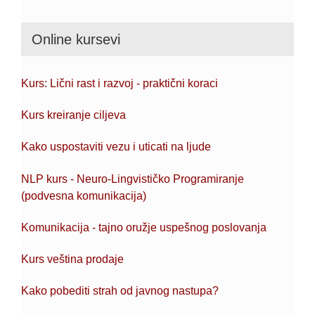
Online kursevi
Kurs: Lični rast i razvoj - praktični koraci
Kurs kreiranje ciljeva
Kako uspostaviti vezu i uticati na ljude
NLP kurs - Neuro-Lingvističko Programiranje
(podvesna komunikacija)
Komunikacija - tajno oružje uspešnog poslovanja
Kurs veština prodaje
Kako pobediti strah od javnog nastupa?