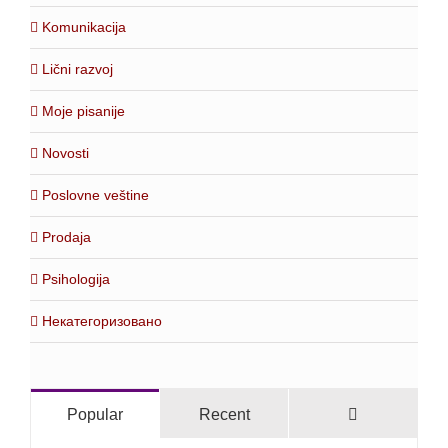
Komunikacija
Lični razvoj
Moje pisanije
Novosti
Poslovne veštine
Prodaja
Psihologija
Некатегоризовано
Comments
Popular
Recent