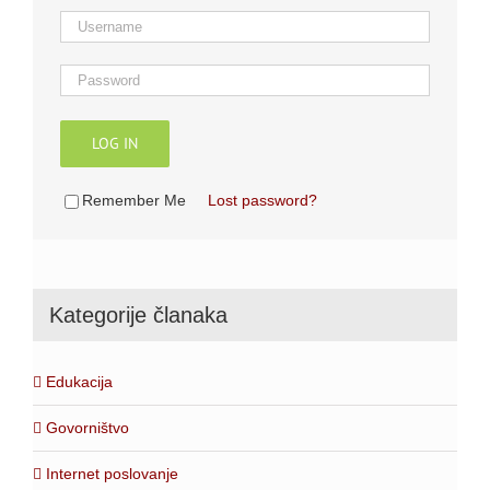
LOG IN
Remember Me
Lost password?
Kategorije članaka
Edukacija
Govorništvo
Internet poslovanje