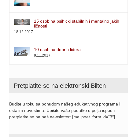
15 osobina psihički stabilnih i mentalno jakih
ličnosti
18.12.2017.
10 osobina dobrih lidera
9.11.2017.
Pretplatite se na elektronski Bilten
Budite u toku sa ponudom našeg edukativnog programa i
ostalim novostima. Upišite vaše podatke u polja ispod i
pretplatite se na naš newsletter: [mailpoet_form id=“3″]