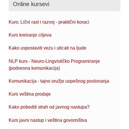
Online kursevi
Kurs: Lični rast i razvoj - praktični koraci
Kurs kreiranje ciljeva
Kako uspostaviti vezu i uticati na ljude
NLP kurs - Neuro-Lingvističko Programiranje
(podvesna komunikacija)
Komunikacija - tajno oružje uspešnog poslovanja
Kurs veština prodaje
Kako pobediti strah od javnog nastupa?
Kurs javni nastup i veština govorništva