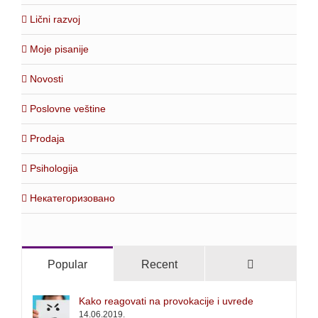
Lični razvoj
Moje pisanije
Novosti
Poslovne veštine
Prodaja
Psihologija
Некатегоризовано
Comments
Popular
Recent
Kako reagovati na provokacije i uvrede
14.06.2019.