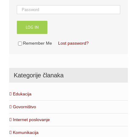
LOG IN
Remember Me
Lost password?
Kategorije članaka
Edukacija
Govorništvo
Internet poslovanje
Komunikacija