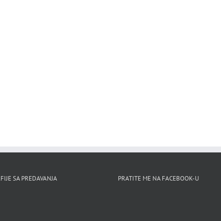
FIJE SA PREDAVANJA
PRATITE ME NA FACEBOOK-U