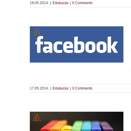
18.05.2014.
|
Edukacija
|
0 Comments
 angažuje
17.05.2014.
|
Edukacija
|
0 Comments
liko od