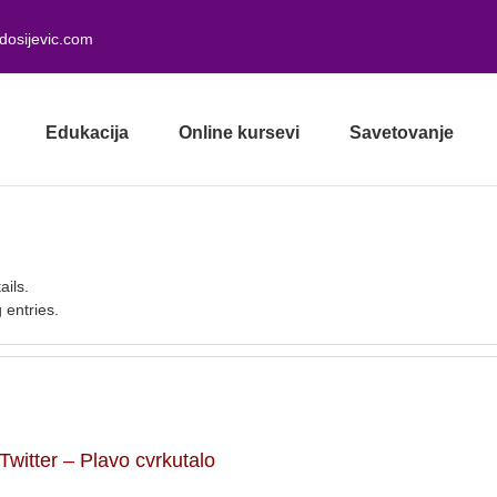
dosijevic.com
Edukacija
Online kursevi
Savetovanje
ails.
 entries.
Twitter – Plavo cvrkutalo